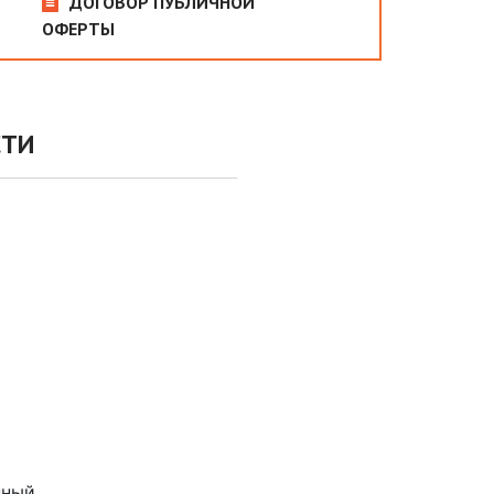
ДОГОВОР ПУБЛИЧНОЙ
ОФЕРТЫ
СТИ
нный