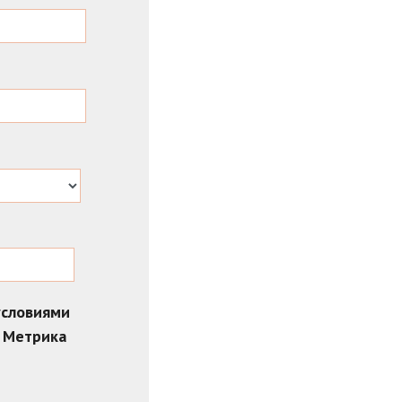
условиями
с Метрика