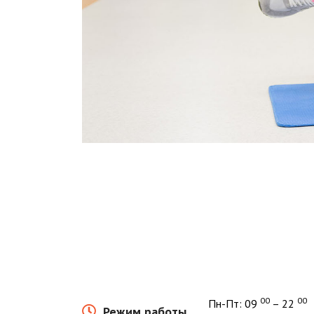
00
00
Пн-Пт: 09
– 22
Режим работы