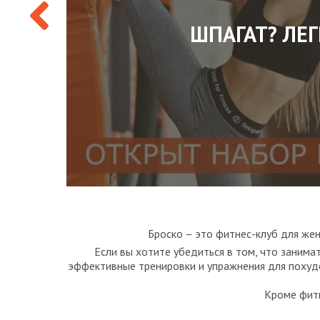
ШПАГАТ? ЛЕГ
1
Броско – это фитнес-клуб для жен
Если вы хотите убедиться в том, что занимат
эффективные тренировки и упражнения для похуде
Кроме фитн