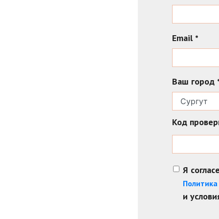
Email
*
Ваш город
Код прове
Я соглас
Политика
и услов