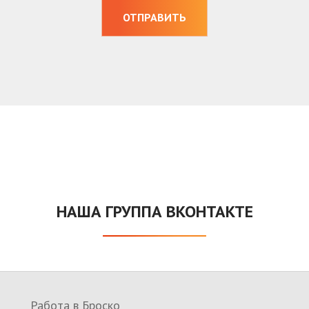
НАША ГРУППА ВКОНТАКТЕ
Работа в Броско