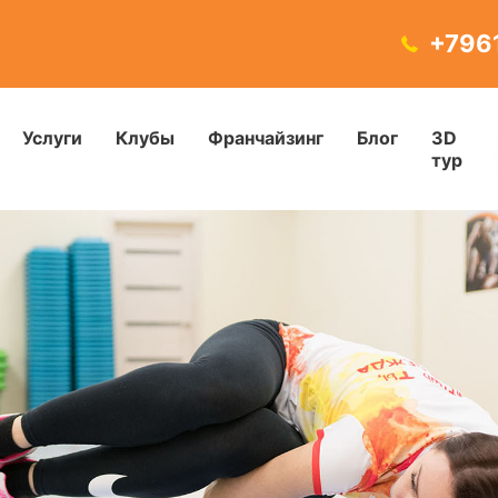
+796
Услуги
Клубы
Франчайзинг
Блог
3D
тур