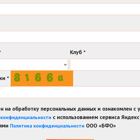
Клуб
*
*
рки
*
ен на обработку персональных данных и ознакомлен с 
с использованием сервиса Яндек
 конфиденциальности
иями
ООО «БФО»
Политика конфиденциальности