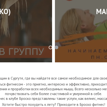
КО)
МА
щин в Сургуте, где вы найдете все самое необходимое для свое
ься фитнесом - это приятно, интересно и эффективно, приходит
ния и проработки всех необходимых мышц. Всего несколько мес
почувствовать себя более счастливой и уверенной в себе.
ес в клубе Броско представлены такие услуги, как велнес, масса
Хотите быстро похудеть к лету? Приходите в Броско фитнес!