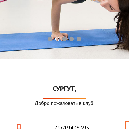
СУРГУТ,
Добро пожаловать в клуб!
+79619438393