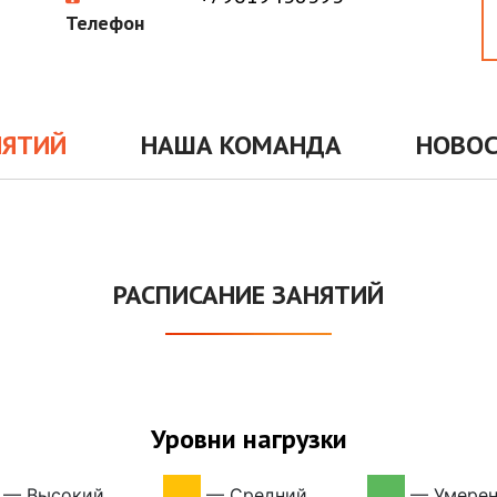
Телефон
НЯТИЙ
НАША КОМАНДА
НОВО
РАСПИСАНИЕ ЗАНЯТИЙ
Уровни нагрузки
—
Высокий
—
Средний
—
Умере