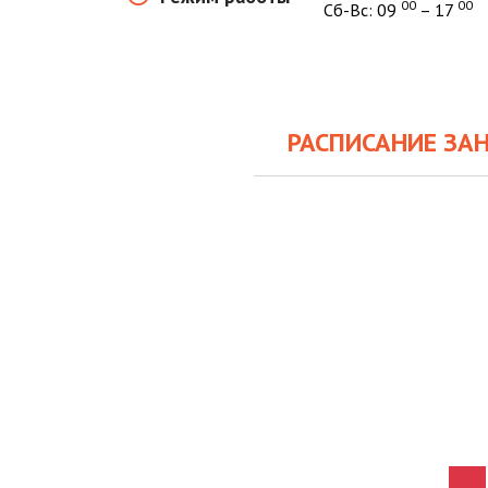
00
00
Cб-Вс: 09
– 17
РАСПИСАНИЕ ЗА