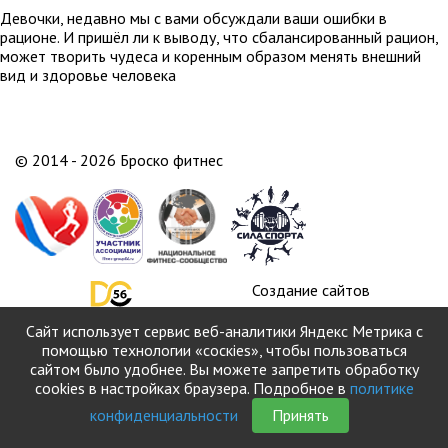
Девочки, недавно мы с вами обсуждали ваши ошибки в
рационе. И пришёл ли к выводу, что сбалансированный рацион,
может творить чудеса и коренным образом менять внешний
вид и здоровье человека
© 2014 - 2026 Броско фитнес
Создание сайтов
в Оренбурге
Сайт использует сервис веб-аналитики Яндекс Метрика с
Продвижение сайта:
помощью технологии «соскіеs», чтобы пользоваться
сайтом было удобнее. Вы можете запретить обработку
ITB-
cookies в настройках браузера. Подробное в
политике
company.com
конфиденциальности
Принять