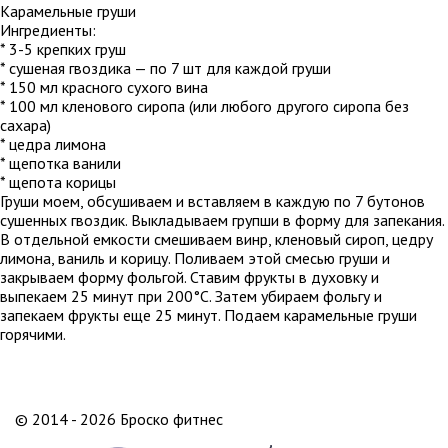
Карамельные груши
Ингредиенты:
* 3-5 крепких груш
* сушеная гвоздика — по 7 шт для каждой груши
* 150 мл красного сухого вина
* 100 мл кленового сиропа (или любого другого сиропа без
сахара)
* цедра лимона
* щепотка ванили
* щепота корицы
Груши моем, обсушиваем и вставляем в каждую по 7 бутонов
сушенных гвоздик. Выкладываем групши в форму для запекания.
В отдельной емкости смешиваем винр, кленовый сироп, цедру
лимона, ваниль и корицу. Поливаем этой смесью груши и
закрываем форму фольгой. Ставим фрукты в духовку и
выпекаем 25 минут при 200°C. Затем убираем фольгу и
запекаем фрукты еще 25 минут. Подаем карамельные груши
горячими.
© 2014 - 2026 Броско фитнес