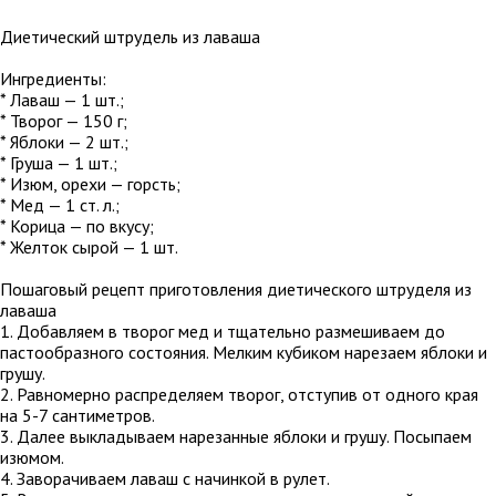
Диетический штрудель из лаваша
Ингредиенты:
* Лаваш — 1 шт.;
* Творог — 150 г;
* Яблоки — 2 шт.;
* Груша — 1 шт.;
* Изюм, орехи — горсть;
* Мед — 1 ст. л.;
* Корица — по вкусу;
* Желток сырой — 1 шт.
Пошаговый рецепт приготовления диетического штруделя из
лаваша
1. Добавляем в творог мед и тщательно размешиваем до
пастообразного состояния. Мелким кубиком нарезаем яблоки и
грушу.
2. Равномерно распределяем творог, отступив от одного края
на 5-7 сантиметров.
3. Далее выкладываем нарезанные яблоки и грушу. Посыпаем
изюмом.
4. Заворачиваем лаваш с начинкой в рулет.